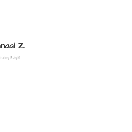
naal Z
tering België