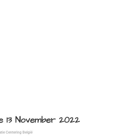
e 13 November 2022
atie Centering België