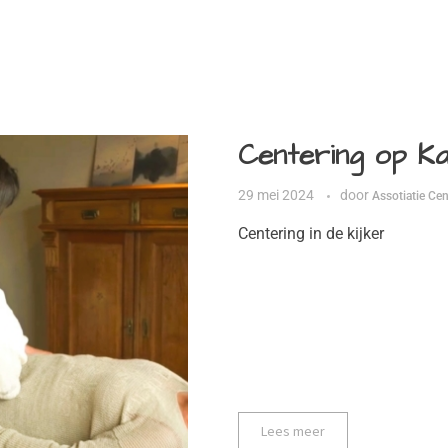
Centering op Ka
29 mei 2024
door
Assotiatie Cen
Centering in de kijker
Lees meer