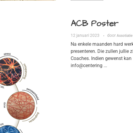
ACB Poster
12 januari 2023
door
Assotiatie
Na enkele maanden hard werke
presenteren. Die zullen jullie 
Coaches. Indien gewenst kan 
info@centering ...