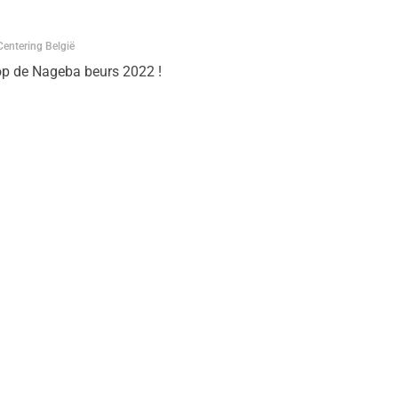
Centering België
p de Nageba beurs 2022 !