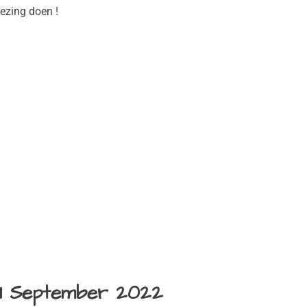
ezing doen !
11 September 2022