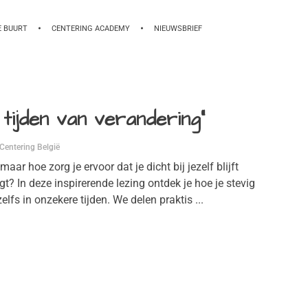
E BUURT
CENTERING ACADEMY
NIEUWSBRIEF
in tijden van verandering”
 Centering België
aar hoe zorg je ervoor dat je dicht bij jezelf blijft
gt? In deze inspirerende lezing ontdek je hoe je stevig
zelfs in onzekere tijden. We delen praktis ...