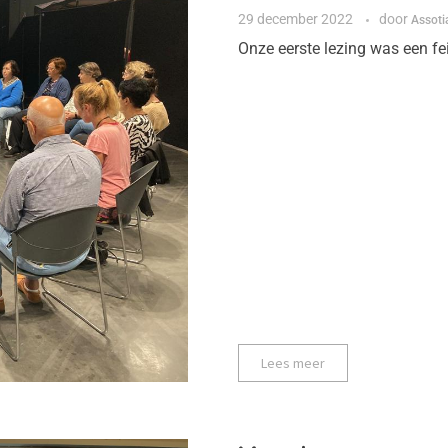
29 december 2022
door
Assoti
Onze eerste lezing was een fei
Lees meer