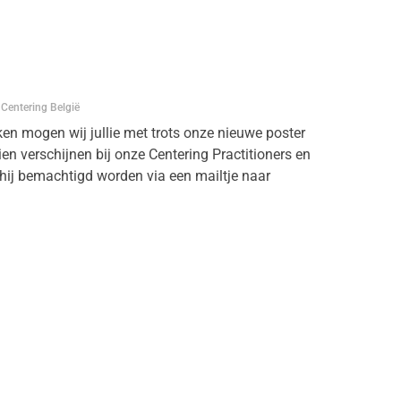
 Centering België
n mogen wij jullie met trots onze nieuwe poster
zien verschijnen bij onze Centering Practitioners en
hij bemachtigd worden via een mailtje naar