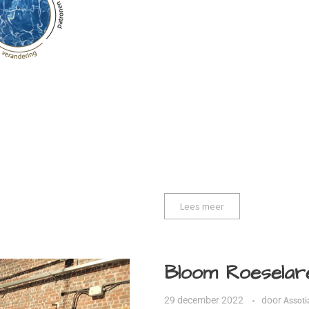
Lees meer
Bloom Roeselar
29 december 2022
door
Assoti