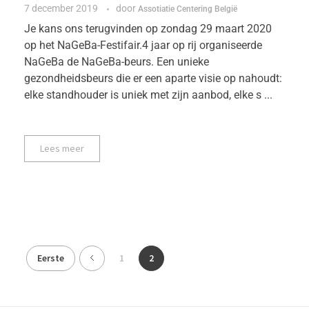
7 december 2019
door
Assotiatie Centering België
Je kans ons terugvinden op zondag 29 maart 2020
op het NaGeBa-Festifair.4 jaar op rij organiseerde
NaGeBa de NaGeBa-beurs. Een unieke
gezondheidsbeurs die er een aparte visie op nahoudt:
elke standhouder is uniek met zijn aanbod, elke s ...
Lees meer
Eerste
1
2