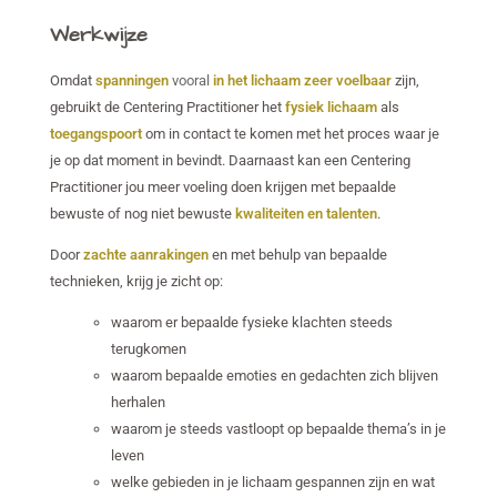
Werkwijze
Omdat
spanningen
vooral
in het lichaam zeer voelbaar
zijn,
gebruikt de Centering Practitioner het
fysiek lichaam
als
toegangspoort
om in contact te komen met het proces waar je
je op dat moment in bevindt. Daarnaast kan een Centering
Practitioner jou meer voeling doen krijgen met bepaalde
bewuste of nog niet bewuste
kwaliteiten en talenten
.
Door
zachte aanrakingen
en met behulp van bepaalde
technieken, krijg je zicht op:
waarom er bepaalde fysieke klachten steeds
terugkomen
waarom bepaalde emoties en gedachten zich blijven
herhalen
waarom je steeds vastloopt op bepaalde thema’s in je
leven
welke gebieden in je lichaam gespannen zijn en wat