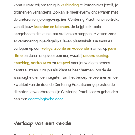
komt ruimte vrij om terug in
verbinding
te komen met jezelf, je
dromen en verlangens. Zo kan je meer evenwicht ervaren met
de anderen en je omgeving. Een Centering Practitioner vertrekt
vanuit jouw
krachten en talenten
. Je krijgt ook tools
aangeboden die je in staat stellen om stappen te zetten zodat
er verandering in je dagelijks leven plaatsvindt. De sessies
verlopen op een
veilige, zachte en voedende
manier, op
jouw
ritme
en duren ongeveer een uur, waarbij
ondersteuning,
coaching, vertrouwen
en
respect
voor jouw eigen proces
centraal staan. Om jou als klant te beschermen, om de de
waardigheid en de integriteit van het beroep te bewaren en de
kwaliteit van de door de Centering Practitioner gepresteerde
diensten te waarborgen zijn Centering Practitioners gehouden
aan een
deontologische code
.
Verloop van een sessie