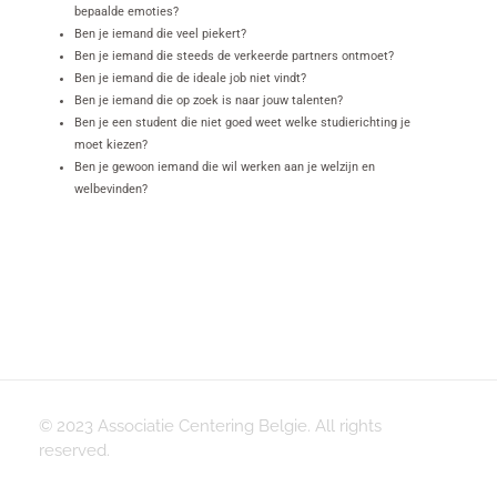
bepaalde emoties?
Ben je iemand die veel piekert?
Ben je iemand die steeds de verkeerde partners ontmoet?
Ben je iemand die de ideale job niet vindt?
Ben je iemand die op zoek is naar jouw talenten?
Ben je een student die niet goed weet welke studierichting je
moet kiezen?
Ben je gewoon iemand die wil werken aan je welzijn en
welbevinden?
© 2023 Associatie Centering Belgie. All rights
reserved.