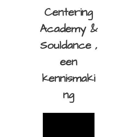
Centering
Academy &
Souldance ,
een
kennismaki
ng