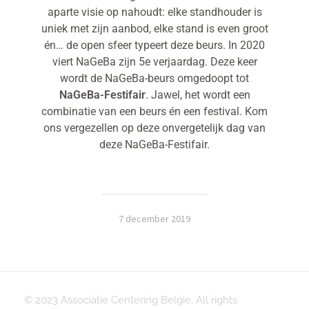
aparte visie op nahoudt: elke standhouder is
uniek met zijn aanbod, elke stand is even groot
én… de open sfeer typeert deze beurs. In 2020
viert NaGeBa zijn 5e verjaardag. Deze keer
wordt de NaGeBa-beurs omgedoopt tot
NaGeBa-Festifair
. Jawel, het wordt een
combinatie van een beurs én een festival. Kom
ons vergezellen op deze onvergetelijk dag van
deze NaGeBa-Festifair.
7 december 2019
© 2023 Associatie Centering Belgie. All rights