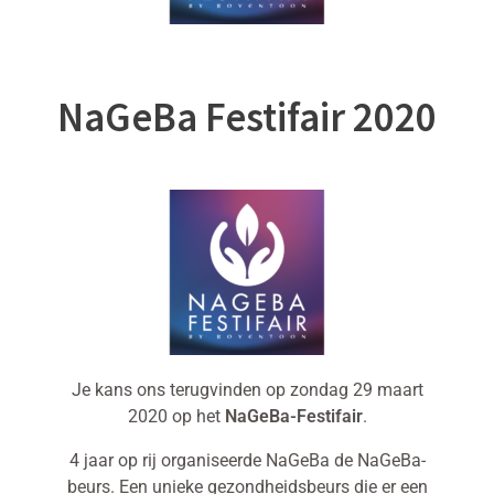
NaGeBa Festifair 2020
Je kans ons terugvinden op zondag 29 maart
2020 op het
NaGeBa-Festifair
.
4 jaar op rij organiseerde NaGeBa de NaGeBa-
beurs. Een unieke gezondheidsbeurs die er een