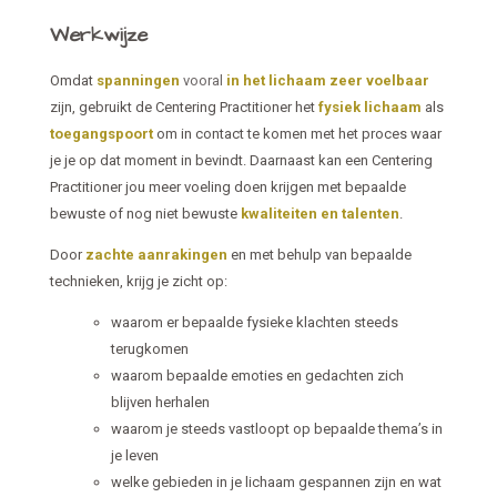
Werkwijze
Omdat
spanningen
vooral
in het lichaam zeer voelbaar
zijn, gebruikt de Centering Practitioner het
fysiek lichaam
als
toegangspoort
om in contact te komen met het proces waar
je je op dat moment in bevindt. Daarnaast kan een Centering
Practitioner jou meer voeling doen krijgen met bepaalde
bewuste of nog niet bewuste
kwaliteiten en talenten
.
Door
zachte aanrakingen
en met behulp van bepaalde
technieken, krijg je zicht op:
waarom er bepaalde fysieke klachten steeds
terugkomen
waarom bepaalde emoties en gedachten zich
blijven herhalen
waarom je steeds vastloopt op bepaalde thema’s in
je leven
welke gebieden in je lichaam gespannen zijn en wat