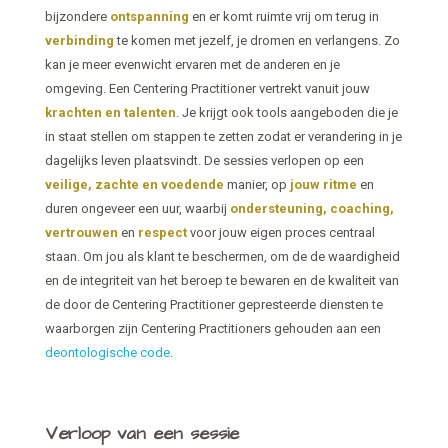
bijzondere
ontspanning
en er komt ruimte vrij om terug in
verbinding
te komen met jezelf, je dromen en verlangens. Zo
kan je meer evenwicht ervaren met de anderen en je
omgeving. Een Centering Practitioner vertrekt vanuit jouw
krachten en talenten
. Je krijgt ook tools aangeboden die je
in staat stellen om stappen te zetten zodat er verandering in je
dagelijks leven plaatsvindt. De sessies verlopen op een
veilige, zachte en voedende
manier, op
jouw ritme
en
duren ongeveer een uur, waarbij
ondersteuning, coaching,
vertrouwen
en
respect
voor jouw eigen proces centraal
staan. Om jou als klant te beschermen, om de de waardigheid
en de integriteit van het beroep te bewaren en de kwaliteit van
de door de Centering Practitioner gepresteerde diensten te
waarborgen zijn Centering Practitioners gehouden aan een
deontologische code
.
Verloop van een sessie