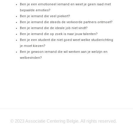
Ben je een emotioneel iemand en weet je geen raad met
bepaalde emoties?
Ben je iemand die veel piekert?
Ben je iemand die steeds de verkeerde partners ontmoet?
Ben je iemand die de ideale job niet vindt?
Ben je iemand die op zoek is naar jouw talenten?
Ben je een student die niet goed weet welke studierichting
je moet kiezen?
Ben je gewoon iemand die wil werken aan je welzijn en
welbevinden?
© 2023 Associatie Centering Belgie. All rights reserved.